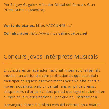
Per Sergey Gogolev: Afinador Oficial del Concurs Gran
Premi Musical (Andorra).
Venta de pianos:
https://ACOUHYB.es/
Col.laborador:
http://www.musicalinnovators.net
Concurs Joves Intèrprets Musicals
El concurs és un aparador nacional i internacional per als
músics, tan aficionats com professionals que decideixin
participar en aquest esdeveniment i per això s’ha obert a
noves modalitats amb un ventall més ampli de premis,
d’esponsors i d’organitzadors per tal que sigui el referent en
el món de la cultura nacional i per què no, internacional.
Benvinguts doncs a la plana web del concurs on trobareu