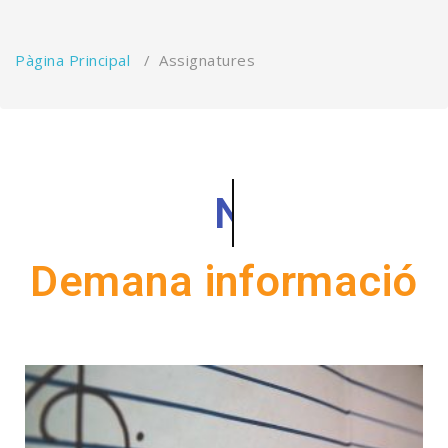
Pàgina Principal
/
Assignatures
Noves il·lusio
Demana informació