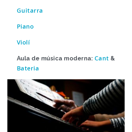
Guitarra
Piano
Violí
Cant
Aula de música moderna:
&
Bateria